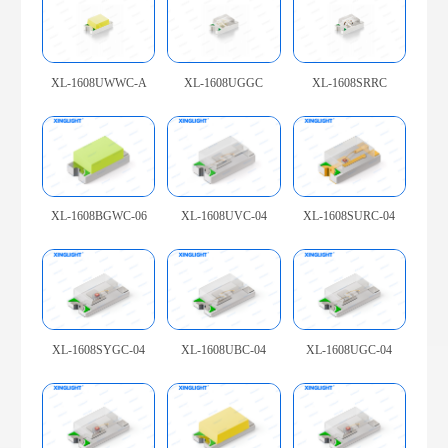
XL-1608UWWC-A
XL-1608UGGC
XL-1608SRRC
XL-1608BGWC-06
XL-1608UVC-04
XL-1608SURC-04
XL-1608SYGC-04
XL-1608UBC-04
XL-1608UGC-04