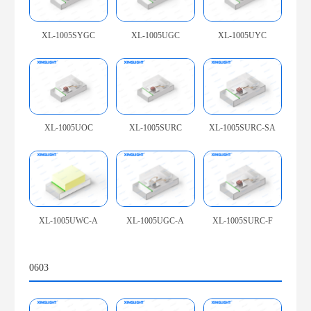
XL-1005SYGC
XL-1005UGC
XL-1005UYC
XL-1005UOC
XL-1005SURC
XL-1005SURC-SA
XL-1005UWC-A
XL-1005UGC-A
XL-1005SURC-F
0603