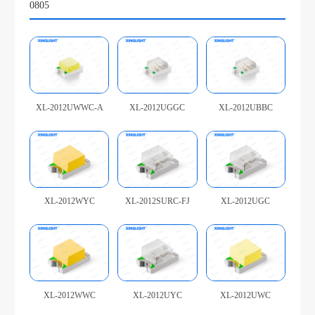
0805
XL-2012UWWC-A
XL-2012UGGC
XL-2012UBBC
XL-2012WYC
XL-2012SURC-FJ
XL-2012UGC
XL-2012WWC
XL-2012UYC
XL-2012UWC