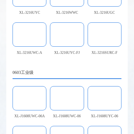
XL-3216UYC
XL-3216WWC
XL-3216UGC
XL-3216UWC-A
XL-3216UYC-FJ
XL-3216SURC-F
0603工业级
XL-J1608UWC-06A
XL-J1608UWC-06
XL-J1608UYC-06