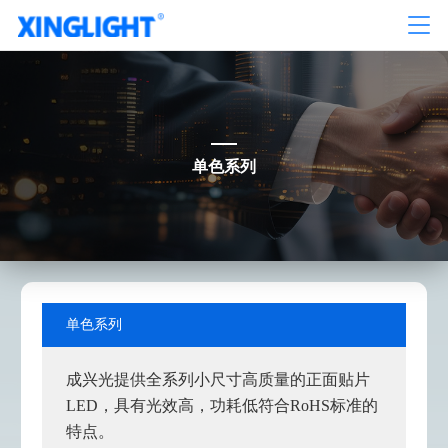
单色系列
单色系列
成兴光提供全系列小尺寸高质量的正面贴片
LED，具有光效高，功耗低符合RoHS标准的
特点。