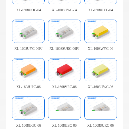
XL-1608UOC-04
XL-1608UWC-04
XL-1608UYC-04
XL-1608UYC-06FJ
XL-1608SURC-06FJ
XL-1608WYC-06
XL-1608UPC-06
XL-1608VRC-06
XL-1608UWC-06
XL-1608UGC-06
XL-1608UBC-06
XL-1608SURC-06