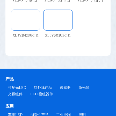
XL-JY2012UWC-11
XL-JY2012SURC-11
XL-JY2012UOC-11
XL-JY2012UGC-11
XL-JY2012UBC-11
欢迎来到本网站，请问有什么可以帮您？
产品
可见光LED
红外线产品
传感器
激光器
光耦组件
LED 模组器件
应用
车用LED
消费性产品
工业控制
照明