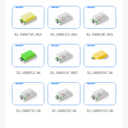
XL-1608UWC-06A
XL-1608UGC-06A
XL-1608UBC-06A
XL-1608PGC-06
XL-1608UOC-06FJ
XL-1608WWC-06
XL-1608UYC-06
XL-1608UOC-06
XL-1608SYGC-06