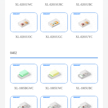
XL-0201UWC
XL-0201SURC
XL-0201UBC
XL-0201UOC
XL-0201UGC
XL-0201UYC
0402
XL-1005BGWC
XL-1005UWC
XL-1005UBC