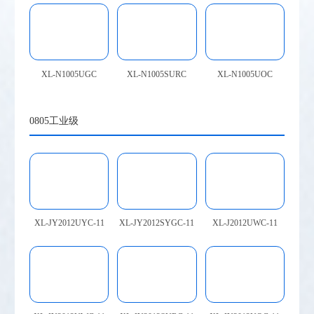
XL-N1005UGC
XL-N1005SURC
XL-N1005UOC
0805工业级
×
XL-JY2012UYC-11
XL-JY2012SYGC-11
XL-J2012UWC-11