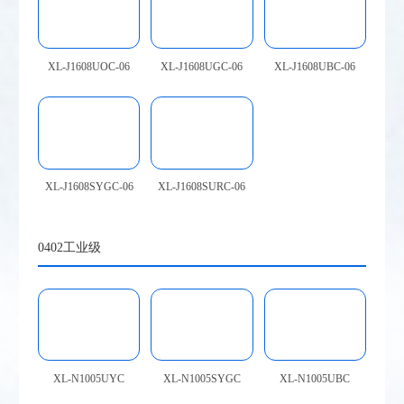
XL-J1608UOC-06
XL-J1608UGC-06
XL-J1608UBC-06
XL-J1608SYGC-06
XL-J1608SURC-06
0402工业级
XL-N1005UYC
XL-N1005SYGC
XL-N1005UBC