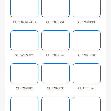
XL-3216UWWC-A
XL-3216UGGC
XL-3216UBBC
XL-3216SURC
XL-3216BGWC
XL-3216SYGC
XL-3216UBC
XL-3216UOC
XL-3216UWC