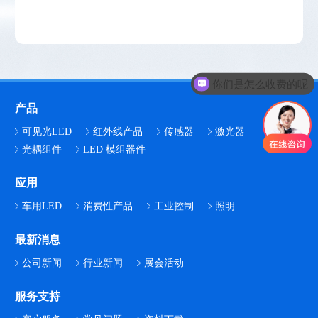
你们是怎么收费的呢
产品
可见光LED
红外线产品
传感器
激光器
光耦组件
LED 模组器件
应用
车用LED
消费性产品
工业控制
照明
最新消息
公司新闻
行业新闻
展会活动
服务支持