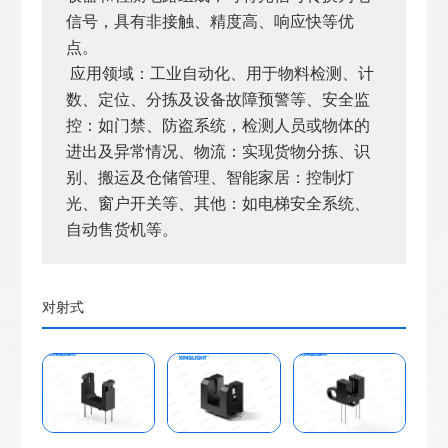
信号，具有非接触、精度高、响应快等优
点。
应用领域
：
工业自动化
、
用于物料检测、计
数、定位、分拣及设备故障预警等
、
安全监
控
：如门禁、防盗系统，检测人员或物体的
进出及异常情况
、
物流
：实现货物分拣、识
别、搬运及仓储管理
、
智能家居
：控制灯
光、窗户开关等
、
其他
：如电梯安全系统、
自动售货机等
。
对射式