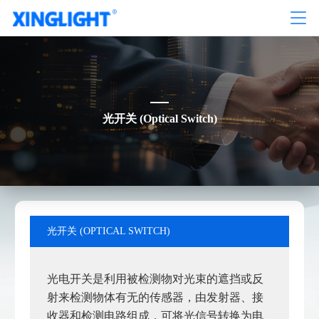
光开关 (Optical Switch)
光开关 (OPTICAL SWITCH)
光电开关是利用被检测物对光束的遮挡或反
射来检测物体有无的传感器，由发射器、接
收器和检测电路组成，可将光信号转换为电