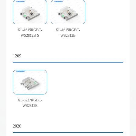
XL-1615RGBC-
XL-1615RGBC-
WS2812B-S
WS2812B
1209
XL-3227RGBC-
WS2812B
2020