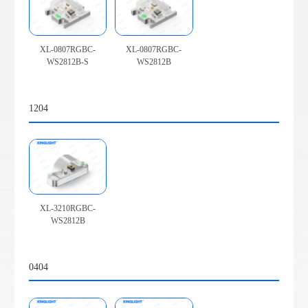
XL-0807RGBC-
XL-0807RGBC-
WS2812B-S
WS2812B
1204
XL-3210RGBC-
WS2812B
0404