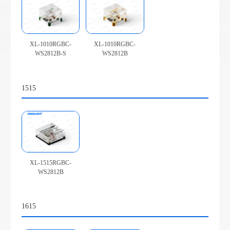
XL-1010RGBC-
XL-1010RGBC-
WS2812B-S
WS2812B
1515
XL-1515RGBC-
WS2812B
1615