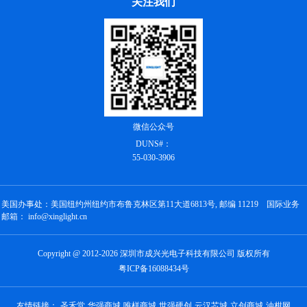
关注我们
微信公众号
DUNS#：
55-030-3906
美国办事处：美国纽约州纽约市布鲁克林区第11大道6813号, 邮编 11219 国际业务
邮箱： info@xinglight.cn
Copyright @ 2012-2026 深圳市成兴光电子科技有限公司 版权所有
粤ICP备16088434号
友情链接：
圣禾堂
华强商城
唯样商城
世强硬创
云汉芯城
立创商城
油柑网