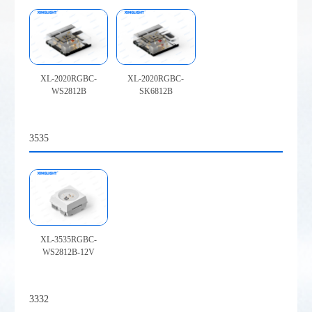
XL-2020RGBC-
XL-2020RGBC-
WS2812B
SK6812B
3535
XL-3535RGBC-
WS2812B-12V
3332