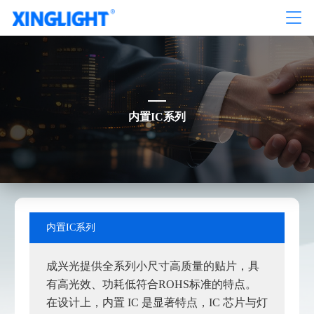
内置IC系列
内置IC系列
成兴光提供全系列小尺寸高质量的贴片，具
有高光效、功耗低符合ROHS标准的特点。
在设计上，内置 IC 是显著特点，IC 芯片与灯