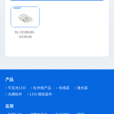
XL-3332RGBC-
WS2812B
产品
可见光LED
红外线产品
传感器
激光器
光耦组件
LED 模组器件
应用