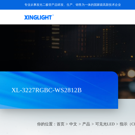
专业从事发光二极管产品研发、生产、销售为一体的国家级高新技术企业
XL-3227RGBC-WS2812B
你的位置：
首页
中文
产品
可见光LED
指示（Ch