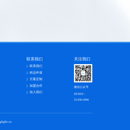
联系我们
关注我们
联系我们
样品申请
方案定制
加盟合作
微信公众号
加入我们
DUNS#：
55-030-3906
ht.cn