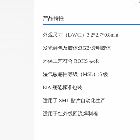
产品特性
外观尺寸（L/W/H）3.2*2.7*0.8mm
发光颜色及胶体:RGB/透明胶体
环保工艺符合 ROHS 要求
湿气敏感性等级（MSL）:5 级
EIA 规范标准包装
适用于 SMT 贴片自动化生产
适用于红外线回流焊制程