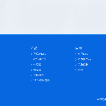
产品
应用
可见光LED
车用LED
红外线产品
消费性产品
传感器
工业控制
激光器
照明
光耦组件
LED 模组器件
美国办事