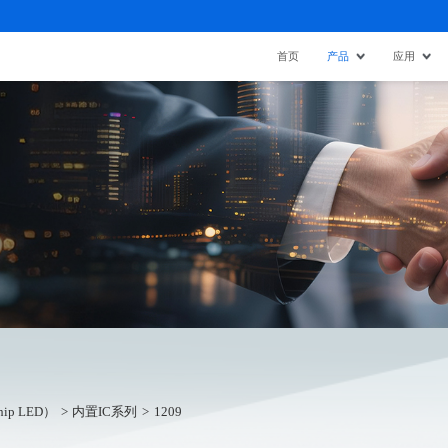
首页
产品
应用
ip LED）
内置IC系列
1209