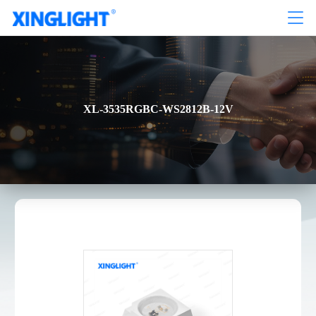
XL-3535RGBC-WS2812B-12V