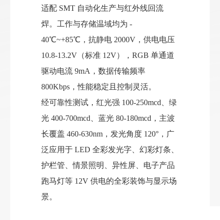
适配 SMT 自动化生产与红外线回流
焊。工作与存储温域均为 -
40℃~+85℃，抗静电 2000V，供电电压
10.8-13.2V（标准 12V），RGB 单通道
驱动电流 9mA，数据传输频率
800Kbps，性能稳定且控制灵活。
经可靠性测试，红光强 100-250mcd、绿
光 400-700mcd、蓝光 80-180mcd，主波
长覆盖 460-630nm，发光角度 120°，广
泛应用于 LED 全彩发光字、幻彩灯条、
护栏管、情景照明、异性屏、电子产品
跑马灯等 12V 供电的全彩装饰与显示场
景。