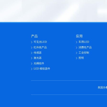
产品
应用
可见光LED
车用LED
红外线产品
消费性产品
传感器
工业控制
激光器
照明
光耦组件
LED 模组器件
美国办事