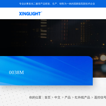
专业从事发光二极管产品研发、生产、销售为一体的国家级高新技术企业
0038M
你的位置：
首页
中文
产品
红外线产品
遥控信号接收模