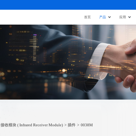
首页
产品
应用
块 ( Infrared Receiver Module)
插件
0038M