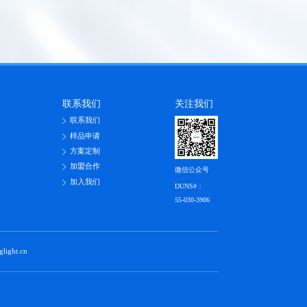
联系我们
关注我们
联系我们
样品申请
方案定制
加盟合作
微信公众号
加入我们
DUNS#：
55-030-3906
ht.cn