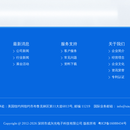
最新消息
服务支持
关于我们
公司新闻
客户服务
企业简介
行业新闻
常见问题
经营理念
展会活动
资料下载
企业文化
资讯荣誉
专利认证
处：美国纽约州纽约市布鲁克林区第11大道6813号, 邮编 11219 国际业务邮箱： info@xinglig
Copyright @ 2012-2026 深圳市成兴光电子科技有限公司 版权所有
粤ICP备16088434号